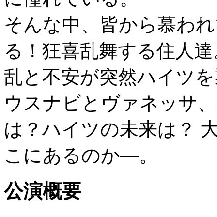
そんな中、皆から慕われ
る！狂喜乱舞する住人達
乱と不安が突然ハイツを
ウスナビとヴァネッサ、
は？ハイツの未来は？ 
こにあるのか―。
公演概要