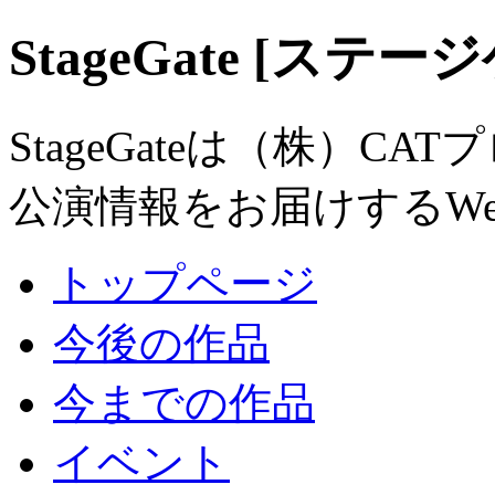
StageGate [ステー
StageGateは（株）
公演情報をお届けするW
トップページ
今後の作品
今までの作品
イベント