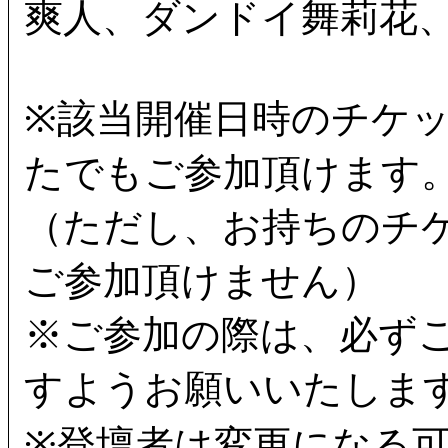
爽人、ダンドイ舞莉花、
※該当開催日時のチケ
たでもご参加頂けます
（ただし、お持ちのチ
ご参加頂けません）
※ご参加の際は、必ず
すようお願いいたしま
※登壇者は変更になる