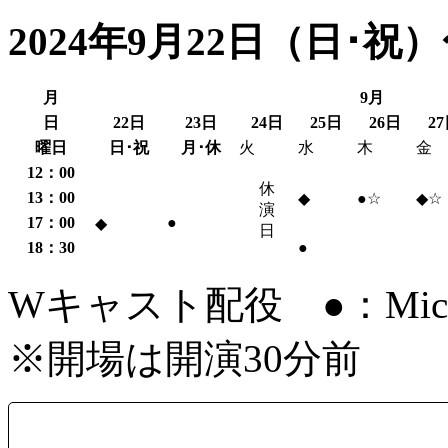
2024年9月22日（日･祝
月
9月
日
22日
23日
24日
25日
26日
2
曜日
日･祝
月･休
火
水
木
金
12：00
休
13：00
◆
●☆
◆☆
演
17：00
●
◆
日
18：30
●
Wキャスト配役 ●：Mic
※開場は開演30分前