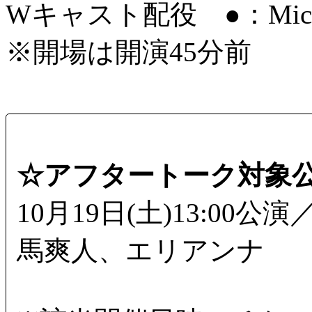
Wキャスト配役 ●：Mic
※開場は開演45分前
☆アフタートーク対象
10月19日(土)13:0
馬爽人、エリアンナ