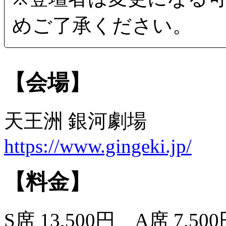
めご了承ください。
【会場】
天王洲 銀河劇場
https://www.gingeki.jp/
【料金】
S席 13,500円 A席 7