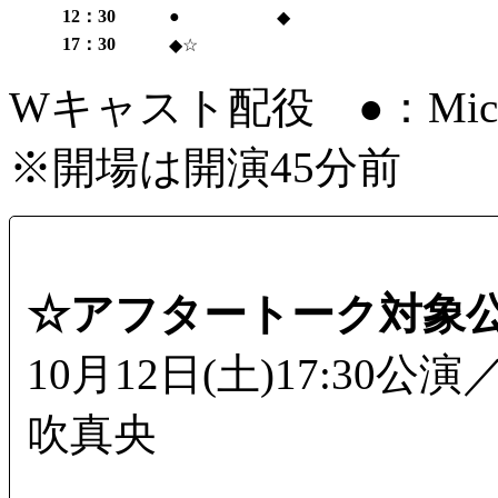
12：30
●
◆
17：30
◆☆
Wキャスト配役 ●：Mic
※開場は開演45分前
☆アフタートーク対象
10月12日(土)17:30公
吹真央