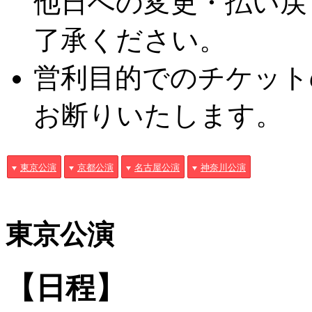
他日への変更・払い戻
了承ください。
営利目的でのチケット
お断りいたします。
東京公演
京都公演
名古屋公演
神奈川公演
東京公演
【日程】