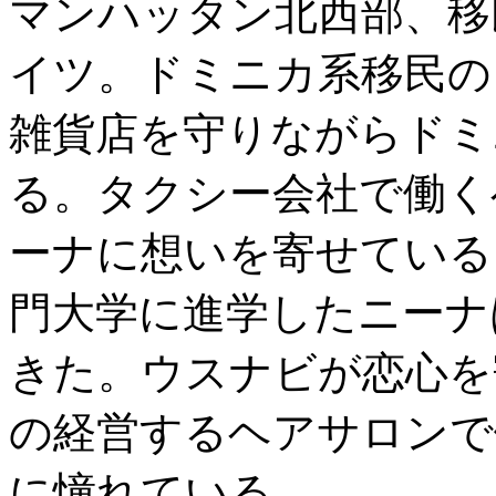
マンハッタン北西部、移
イツ。ドミニカ系移民の
雑貨店を守りながらドミ
る。タクシー会社で働く
ーナに想いを寄せている
門大学に進学したニーナ
きた。ウスナビが恋心を
の経営するヘアサロンで
に憧れている。