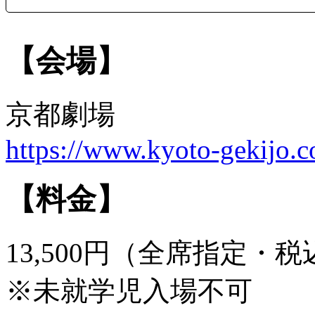
【会場】
京都劇場
https://www.kyoto-gekijo.
【料金】
13,500円（全席指定・税
※未就学児入場不可