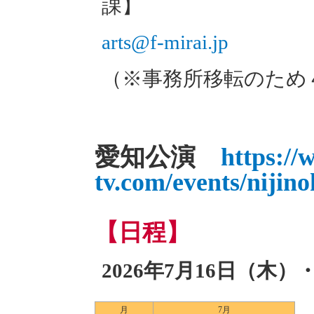
課】
arts@f-mirai.jp
（※事務所移転のため
愛知公演
https://
tv.com/events/nijin
【日程】
2026年7月16日（木）
月
7月