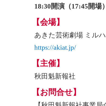
18:30開演（17:45開場
【会場】
あきた芸術劇場 ミル
https://akiat.jp/
【主催】
秋田魁新報社
【お問合せ】
【秋田魁新報社事業局