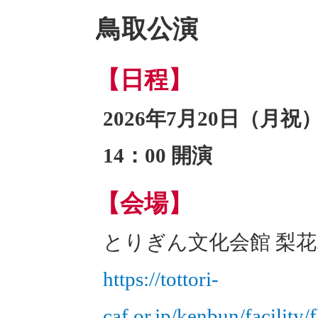
鳥取公演
【日程】
2026年7月20日（月祝
14：00 開演
【会場】
とりぎん文化会館 梨
https://tottori-
caf.or.jp/kenbun/facility/