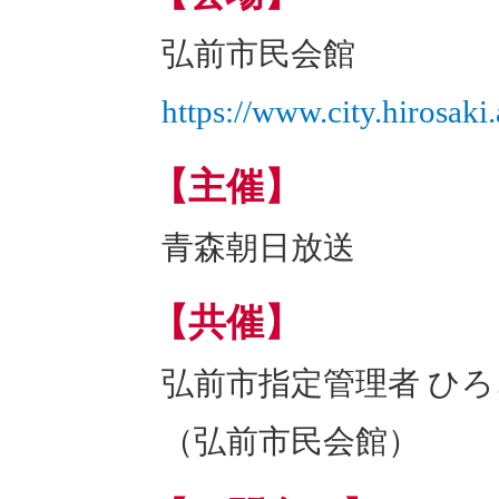
弘前市民会館
https://www.city.hirosaki
【主催】
青森朝日放送
【共催】
弘前市指定管理者 ひ
（弘前市民会館）