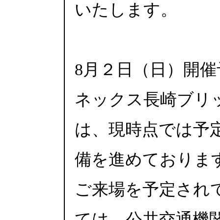
いたします。
8月２日（日）開
ネックス長崎ブリ
は、現時点では予
備を進めておりま
ご来場を予定され
ては、公共交通機