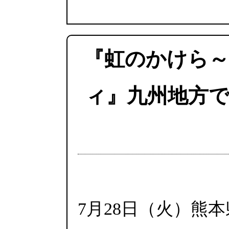
『虹のかけら
ィ』九州地方
7月28日（火）熊