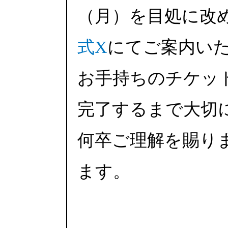
（月）を目処に改
式X
にてご案内い
お手持ちのチケッ
完了するまで大切
何卒ご理解を賜り
ます。