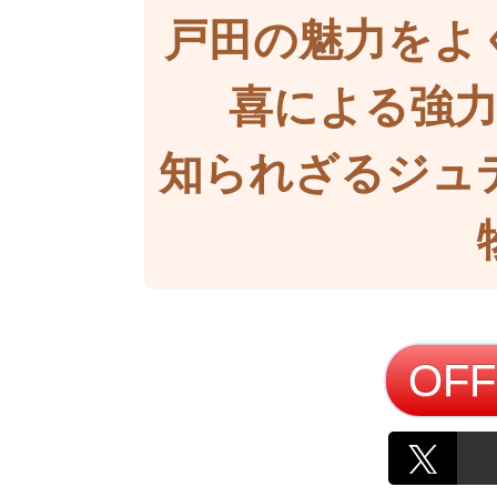
戸田の魅力をよ
喜による強
知られざるジュ
OFF