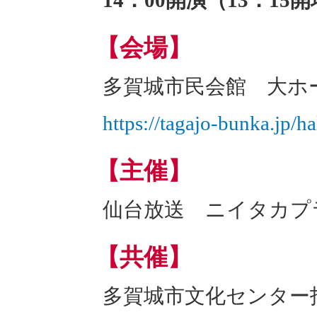
14：00開演（13：15
【会場】
多賀城市民会館 大ホ
https://tagajo-bunka.jp/hal
【主催】
仙台放送 ニイタカプ
【共催】
多賀城市文化センター