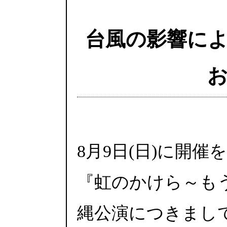
台風の影響に
8月9日(日)に開
『虹のかけら～も
縄公演につきまして