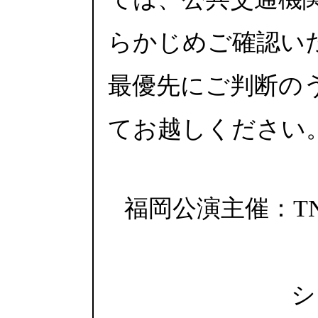
らかじめご確認い
最優先にご判断の
てお越しください
福岡公演主催：T
シ