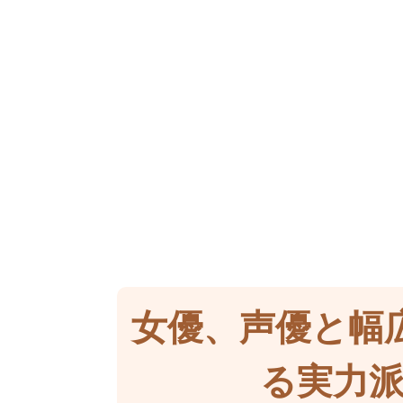
公演詳細
女優、声優と幅
る実力