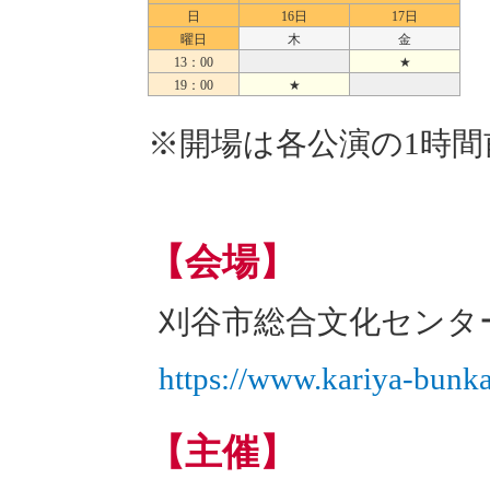
日
16日
17日
曜日
木
金
13：00
★
19：00
★
※開場は各公演の1時間
【会場】
刈谷市総合文化センター
https://www.kariya-bunka.
【主催】