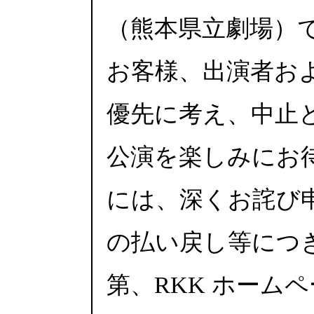
（熊本県立劇場）
お客様、出演者お
優先に考え、中止
公演を楽しみにお
には、深くお詫び
の払い戻し等につ
第、RKK ホームペ