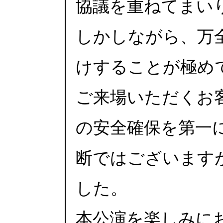
協議を重ねてまい
しかしながら、万
けすることが極め
ご来場いただくお
の安全確保を第一
断ではございます
した。
本公演を楽しみに